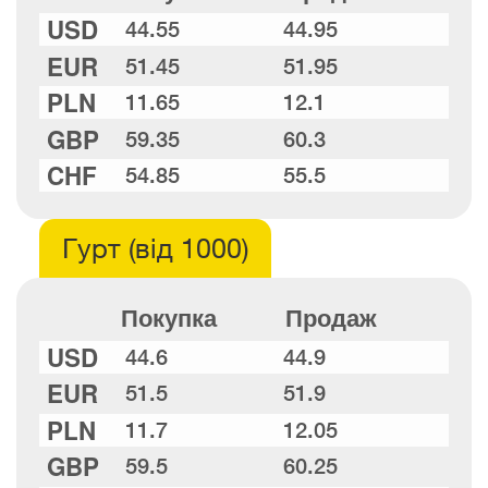
USD
44.55
44.95
EUR
51.45
51.95
PLN
11.65
12.1
GBP
59.35
60.3
CHF
54.85
55.5
Гурт (від 1000)
Покупка
Продаж
USD
44.6
44.9
EUR
51.5
51.9
PLN
11.7
12.05
GBP
59.5
60.25